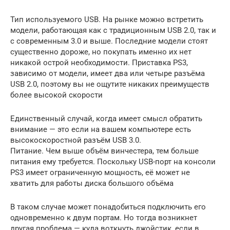
Тип используемого USB. На рынке можно встретить
модели, работающая как с традиционным USB 2.0, так и
с современным 3.0 и выше. Последние модели стоят
существенно дороже, но покупать именно их нет
никакой острой необходимости. Приставка PS3,
зависимо от модели, имеет два или четыре разъёма
USB 2.0, поэтому вы не ощутите никаких преимуществ
более высокой скорости
Единственный случай, когда имеет смысл обратить
внимание — это если на вашем компьютере есть
высокоскоростной разъём USB 3.0.
Питание. Чем выше объём винчестера, тем больше
питания ему требуется. Поскольку USB-порт на консоли
PS3 имеет ограниченную мощность, её может не
хватить для работы диска большого объёма
В таком случае может понадобиться подключить его
одновременно к двум портам. Но тогда возникнет
другая проблема — куда воткнуть джойстик, если в