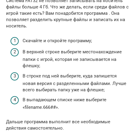
Система FAT32 не позволяет записывать на носитель
файлы больше 4 Гб. Что же делать, если среди файлов с
игрой такие есть? Вам понадобится программа . Она
позволяет разделить крупные файлы и записать их на
носитель.
Скачайте и откройте программу;
В верхней строке выберите местонахождение
папки с игрой, которая не записывается на
флешку;
В строке под ней выберите, куда запишется
новая версия с разделенными файлами. Лучше
всего выбирать папку уже на флешке;
В выпадающем списке ниже выберите
«filename.666##».
Дальше программа выполнит все необходимые
действия самостоятельно.