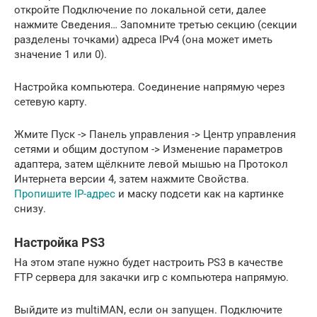
откройте Подключение по локальной сети, далее
нажмите Сведения… Запомните третью секцию (секции
разделены точками) адреса IPv4 (она может иметь
значение 1 или 0).
Настройка компьютера. Соединение напрямую через
сетевую карту.
Жмите Пуск -> Панель управления -> Центр управления
сетями и общим доступом -> Изменение параметров
адаптера, затем щёлкните левой мышью на Протокол
Интернета версии 4, затем нажмите Свойства.
Пропишите IP-адрес
и маску подсети как на картинке
снизу.
Настройка PS3
На этом этапе нужно будет настроить PS3 в качестве
FTP сервера для закачки игр с компьютера напрямую.
Выйдите из multiMAN, если он запущен. Подключите