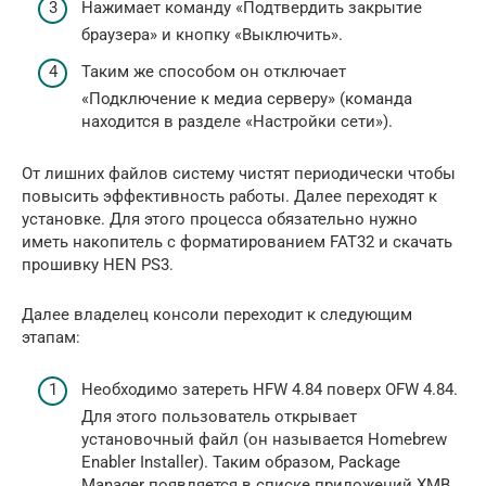
Нажимает команду «Подтвердить закрытие
браузера» и кнопку «Выключить».
Таким же способом он отключает
«Подключение к медиа серверу» (команда
находится в разделе «Настройки сети»).
От лишних файлов систему чистят периодически чтобы
повысить эффективность работы. Далее переходят к
установке. Для этого процесса обязательно нужно
иметь накопитель с форматированием FAT32 и скачать
прошивку HEN PS3.
Далее владелец консоли переходит к следующим
этапам:
Необходимо затереть HFW 4.84 поверх OFW 4.84.
Для этого пользователь открывает
установочный файл (он называется Homebrew
Enabler Installer). Таким образом, Package
Manager появляется в списке приложений XMB.