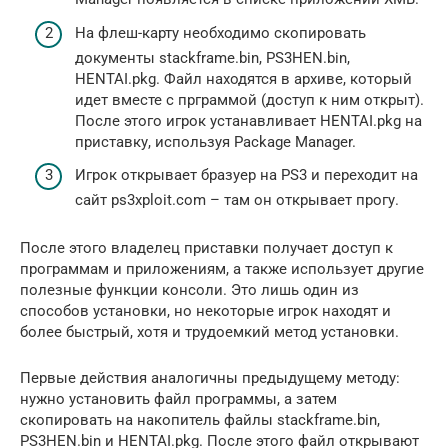
На флеш-карту необходимо скопировать
документы stackframe.bin, PS3HEN.bin,
HENTAI.pkg. Файл находятся в архиве, который
идет вместе с прграммой (доступ к ним открыт).
После этого игрок устанавливает HENTAI.pkg на
приставку, используя Package Manager.
Игрок открывает бразуер на PS3 и переходит на
сайт ps3xploit.com – там он открывает прогу.
После этого владелец приставки получает доступ к
программам и приложениям, а также использует другие
полезные функции консоли. Это лишь один из
способов установки, но некоторые игрок находят и
более быстрый, хотя и трудоемкий метод установки.
Первые действия аналогичны предыдущему методу:
нужно установить файл программы, а затем
скопировать на накопитель файлы stackframe.bin,
PS3HEN.bin и HENTAI.pkg. После этого файл открывают