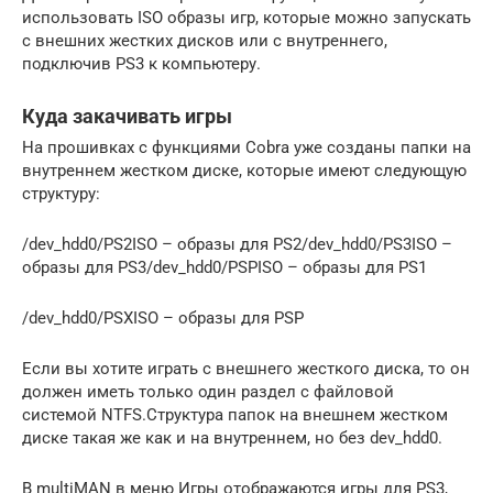
использовать ISO образы игр, которые можно запускать
с внешних жестких дисков или с внутреннего,
подключив PS3 к компьютеру.
Куда закачивать игры
На прошивках с функциями Cobra уже созданы папки на
внутреннем жестком диске, которые имеют следующую
структуру:
/dev_hdd0/PS2ISO – образы для PS2/dev_hdd0/PS3ISO –
образы для PS3/dev_hdd0/PSPISO – образы для PS1
/dev_hdd0/PSXISO – образы для PSP
Если вы хотите играть с внешнего жесткого диска, то он
должен иметь только один раздел с файловой
системой NTFS.Структура папок на внешнем жестком
диске такая же как и на внутреннем, но без dev_hdd0.
В multiMAN в меню Игры отображаются игры для PS3,