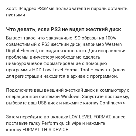
Хост: IP адрес PS3Имя пользователя и пароль оставить
пустыми
Что делать, если PS3 не видит жесткий диск
Бывает такое, что закачанные ISO образы на 100%
совместимый с PS3 жесткий диск, например Western
Digital Element, не видятся консолью. Для исправления
проблемы винчестеру необходимо сделать
низкоуровневое форматирование с помощью
программы HDD Low Level Format Tool – скачать (ключ
для регистрации находится в архиве с программой.
Подключите ваш внешний жесткий диск к компьютеру с
операционной системой Windows. Запустите программу,
выберите ваш USB диск и нажмите кнопку Continue>>>
Затем перейдите во вкладку LOV-LEVEL FORMAT, далее
поставьте галку Perform quick wipe и нажмите
кнопку FORMAT THIS DEVICE