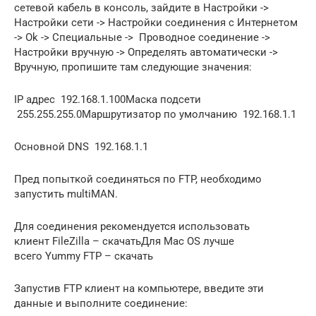
сетевой кабель в консоль, зайдите в Настройки ->
Настройки сети -> Настройки соединения с Интернетом
-> Ok -> Специальные -> Проводное соединение ->
Настройки вручную -> Определять автоматически ->
Вручную, пропишите там следующие значения:
IP адрес 192.168.1.100Маска подсети
255.255.255.0Маршрутизатор по умолчанию 192.168.1.1
Основной DNS 192.168.1.1
Пред попыткой соединяться по FTP, необходимо
запустить multiMAN.
Для соединения рекомендуется использовать
клиент FileZilla – скачатьДля Mac OS лучше
всего Yummy FTP – скачать
Запустив FTP клиент на компьютере, введите эти
данные и выполните соединение: