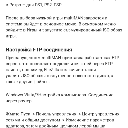
в Ретро – для PS1, PS2, PSP.
После выбора нужной игры multiMANзакроется и
система выйдет в основное меню. В основном меню
зайдите в Игры и запустите съэмулированный ISO образ
игры.
Настройка FTP соединения
При запущенном multiMAN приставка работает как FTP
сервер, что позволяет подключится к ней через FTP
клиент, например, FileZilla и закачивать или
удалять ISO образы с внутреннего жесткого диска, а
также другие файлы…
Windows Vista/7Настройка компьютера. Соединение
через роутер.
Жмите Пуск -> Панель управления -> Центр управления
сетями и общим доступом -> Изменение параметров
адаптера, затем двойным щелчком левой мыши