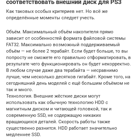
соответствовать внешний диск для PS3
Как таковых особых критериев нет. Но всё же
определённые моменты следует учесть.
Объём. Максимальный объём накопителя прямо
зависит от особенностей формата файловой системы
FAT32. Максимально возможный поддерживаемый
объём — не более 2 терабайт. Если будет больше, то вы
попросту не сможете его правильно отформатировать, в
результате чего функционировать он будет некорректно.
В любом случае даже два терабайта — несравнимо
лучше, чем несколько десятков гигабайт. Кроме того, на
сегодняшний день моделей с ещё большим объёмом не
так и много.
Технология. Внешние жёсткие диски могут
использовать как обычную технологию HDD с
магнитным диском и читающей головкой, так и
современную SSD, не содержащую никаких
вращающихся деталей. Скорость работы также
существенно разнится. HDD работает значительно
медленнее SSD.