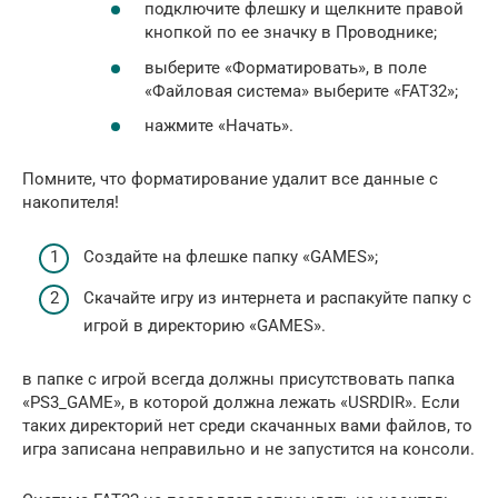
подключите флешку и щелкните правой
кнопкой по ее значку в Проводнике;
выберите «Форматировать», в поле
«Файловая система» выберите «FAT32»;
нажмите «Начать».
Помните, что форматирование удалит все данные с
накопителя!
Создайте на флешке папку «GAMES»;
Скачайте игру из интернета и распакуйте папку с
игрой в директорию «GAMES».
в папке с игрой всегда должны присутствовать папка
«PS3_GAME», в которой должна лежать «USRDIR». Если
таких директорий нет среди скачанных вами файлов, то
игра записана неправильно и не запустится на консоли.