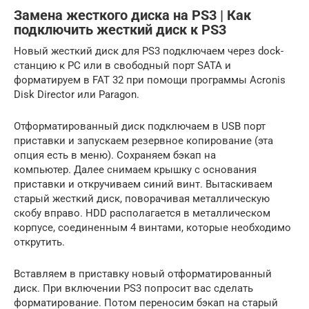
Замена жесткого диска на PS3 | Как
подключить жесткий диск к PS3
Новый жесткий диск для PS3 подключаем через dock-
станцию к PC или в свободный порт SATA и
форматируем в FAT 32 при помощи программы Acronis
Disk Director или Paragon.
Отформатированный диск подключаем в USB порт
приставки и запускаем резервное копирование (эта
опция есть в меню). Сохраняем бэкап на
компьютер. Далее снимаем крышку с основания
приставки и откручиваем синий винт. Вытаскиваем
старый жесткий диск, поворачивая металлическую
скобу вправо. HDD располагается в металлическом
корпусе, соединенным 4 винтами, которые необходимо
открутить.
Вставляем в приставку новый отформатированный
диск. При включении PS3 попросит вас сделать
форматирование. Потом переносим бэкап на старый