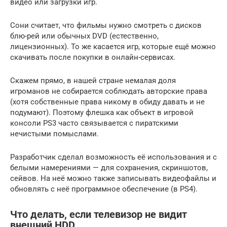
видео или загрузки игр.
Сони считает, что фильмы нужно смотреть с дисков
блю-рей или обычных DVD (естественно,
лицензионных). То же касается игр, которые ещё можно
скачивать после покупки в онлайн-сервисах.
Скажем прямо, в нашей стране немалая доля
игроманов не собирается соблюдать авторские права
(хотя собственные права никому в обиду давать и не
подумают). Поэтому флешка как объект в игровой
консоли PS3 часто связывается с пиратскими
нечистыми помыслами.
Разработчик сделал возможность её использования и с
белыми намерениями — для сохранения, скриншотов,
сейвов. На неё можно также записывать видеофайлы и
обновлять с неё программное обеспечение (в PS4).
Что делать, если телевизор не видит
внешний HDD