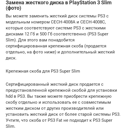
Замена жесткого диска в PlayStation 3 Slim
(фото)
Вы можете заменить жесткий диск системы PS3 с
модельным номером CECH-4008A и CECH-4008C,
которые соответствуют системе PS3 с жесткими
дисками 12 Гб и 500 Гб соответственно (PS3 Super
Slim). Для этого вам понадобится
сертифицированная крепежная скоба (продается
отдельно, на фото ниже) и дополнительный жесткий
диск.
Крепежная скоба для PS3 Super Slim
Сертифицированный жесткий диск продается с
предустановленной крепежной скобой для установки
hdd в PS3. Вы также можете приобрести крепежную
скобу отдельно и использовать ее с совместимым
жестким диском от других производителей или
установить жесткий диск от более старой системы PS3.
Учтите, что скоба от PS3 Fat не подходит к PS3 Super
Slim.