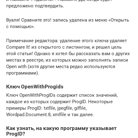
предложено подтвердить.
Вуаля! Сравните это! запись удалена из меню «Открыть
с помощью».
Примечание редактора: удаление этого ключа удаляет
Compare It! из открытого с листингом, и решил цель
этой статьи! Однако я хотел бы рассказать вам о других
местах в реестре, из которых можно заполнять записи
Open with (хотя другие места редко используются
программами).
Ключ OpenWithProgids
Ключ OpenWithProgIDs содержит список значений,
каждое из которых содержит ProgID. Некоторые
примеры ProgID: txtfile, jpegfile, giffile,
Wordpad.Document.8, xmlfile и так далее.
Как узнать, на какую программу указывает
ProgID?