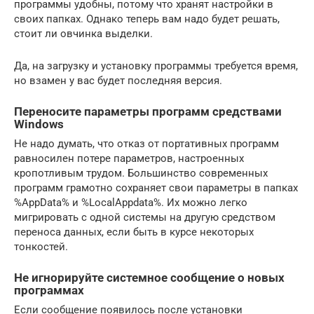
программы удобны, потому что хранят настройки в
своих папках. Однако теперь вам надо будет решать,
стоит ли овчинка выделки.
Да, на загрузку и установку программы требуется время,
но взамен у вас будет последняя версия.
Переносите параметры программ средствами
Windows
Не надо думать, что отказ от портативных программ
равносилен потере параметров, настроенных
кропотливым трудом. Большинство современных
программ грамотно сохраняет свои параметры в папках
%AppData% и %LocalAppdata%. Их можно легко
мигрировать с одной системы на другую средством
переноса данных, если быть в курсе некоторых
тонкостей.
Не игнорируйте системное сообщение о новых
программах
Если сообщение появилось после установки