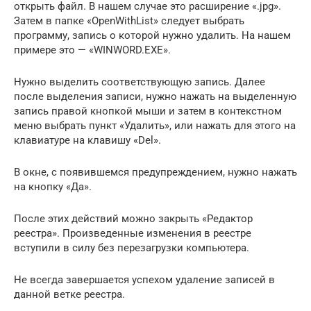
открыть файл. В нашем случае это расширение «.jpg».
Затем в папке «OpenWithList» следует выбрать
программу, запись о которой нужно удалить. На нашем
примере это — «WINWORD.EXE».
Нужно выделить соответствующую запись. Далее
после выделения записи, нужно нажать на выделенную
запись правой кнопкой мыши и затем в контекстном
меню выбрать пункт «Удалить», или нажать для этого на
клавиатуре на клавишу «Del».
В окне, с появившемся предупреждением, нужно нажать
на кнопку «Да».
После этих действий можно закрыть «Редактор
реестра». Произведенные изменения в реестре
вступили в силу без перезагрузки компьютера.
Не всегда завершается успехом удаление записей в
данной ветке реестра.