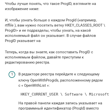
Чтобы лучше понять, что такое ProgID, взгляните на
изображение ниже:
И, чтобы узнать больше о каждом ProgId (например,
rtffile ), вам нужно посетить ветку HKEY_CLASSES_ROOT \
ProgID> и ее подразделы, чтобы узнать, на какой
исполняемый файл он указывает. В случае файлов
ProgID указывает на
Теперь, когда вы знаете, как сопоставить ProgID с
исполняемым файлом, давайте приступим к
редактированию реестра.
В редакторе реестра перейдите к следующему
ключу OpenWithProgids, расположенному рядом
с « OpenWithList »:
 HKEY_CURRENT_USER \ Software \ Microsoft
На правой панели каждая запись указывает на
программный идентификатор (ProgId) вместо