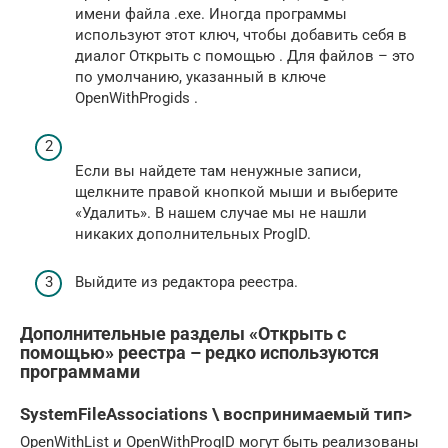
имени файла .exe. Иногда программы
используют этот ключ, чтобы добавить себя в
диалог Открыть с помощью . Для файлов – это
по умолчанию, указанный в ключе
OpenWithProgids .
Если вы найдете там ненужные записи,
щелкните правой кнопкой мыши и выберите
«Удалить». В нашем случае мы не нашли
никаких дополнительных ProgID.
Выйдите из редактора реестра.
Дополнительные разделы «Открыть с
помощью» реестра – редко используются
программами
SystemFileAssociations \ воспринимаемый тип>
OpenWithList и OpenWithProgID могут быть реализованы