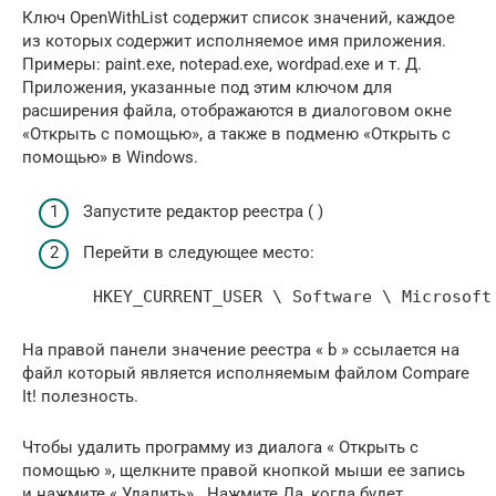
Ключ OpenWithList содержит список значений, каждое
из которых содержит исполняемое имя приложения.
Примеры: paint.exe, notepad.exe, wordpad.exe и т. Д.
Приложения, указанные под этим ключом для
расширения файла, отображаются в диалоговом окне
«Открыть с помощью», а также в подменю «Открыть с
помощью» в Windows.
Запустите редактор реестра ( )
Перейти в следующее место:
 HKEY_CURRENT_USER \ Software \ Microsoft
На правой панели значение реестра « b » ссылается на
файл который является исполняемым файлом Compare
It! полезность.
Чтобы удалить программу из диалога « Открыть с
помощью », щелкните правой кнопкой мыши ее запись
и нажмите « Удалить» . Нажмите Да, когда будет