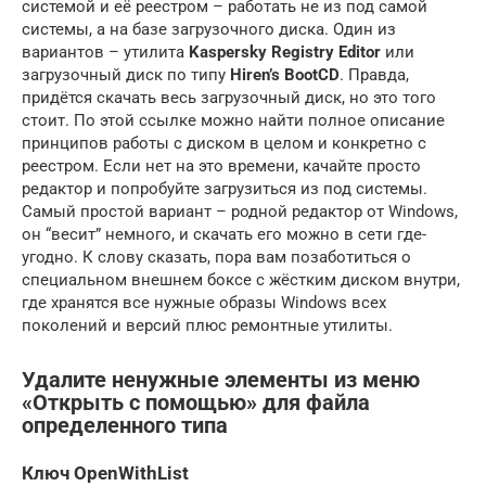
системой и её реестром – работать не из под самой
системы, а на базе загрузочного диска. Один из
вариантов – утилита
Kaspersky Registry Editor
или
загрузочный диск по типу
Hiren’s BootCD
. Правда,
придётся скачать весь загрузочный диск, но это того
стоит. По этой ссылке можно найти полное описание
принципов работы с диском в целом и конкретно с
реестром. Если нет на это времени, качайте просто
редактор и попробуйте загрузиться из под системы.
Самый простой вариант – родной редактор от Windows,
он “весит” немного, и скачать его можно в сети где-
угодно. К слову сказать, пора вам позаботиться о
специальном внешнем боксе с жёстким диском внутри,
где хранятся все нужные образы Windows всех
поколений и версий плюс ремонтные утилиты.
Удалите ненужные элементы из меню
«Открыть с помощью» для файла
определенного типа
Ключ OpenWithList