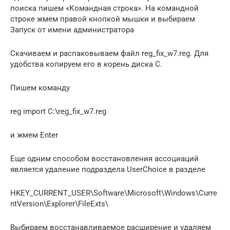
поиска пишем «Командная строка». На командной
строке жмем правой кнопкой мышки и выбираем
Запуск от имени администратора
Скачиваем и распаковываем файл reg_fix_w7.reg. Для
удобства копируем его в корень диска С.
Пишем команду
reg import C:\reg_fix_w7.reg
и жмем Enter
Еще одним способом восстановления ассоциаций
является удаление подраздела UserChoice в разделе
HKEY_CURRENT_USER\Software\Microsoft\Windows\Curre
ntVersion\Explorer\FileExts\
Выбираем восстанавливаемое расширение и удаляем