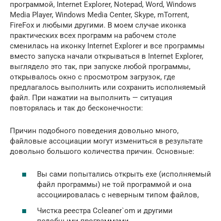
программой, Internet Explorer, Notepad, Word, Windows
Media Player, Windows Media Center, Skype, mTorrent,
FireFox и любыми другими. В моем случае иконка
практических всех программ на рабочем столе
сменилась на иконку Internet Explorer и все программы
вместо запуска начали открываться в Internet Explorer,
выглядело это так, при запуске любой программы,
открывалось окно с просмотром загрузок, где
предлагалось выполнить или сохранить исполняемый
файл. При нажатии на выполнить — ситуация
повторялась и так до бесконечности:
Причин подобного поведения довольно много,
файловые ассоциации могут измениться в результате
довольно большого количества причин. Основные:
Вы сами попытались открыть exe (исполняемый
файл программы) не той программой и она
ассоциировалась с неверным типом файлов,
Чистка реестра Ccleaner`om и другими
подобными программами,