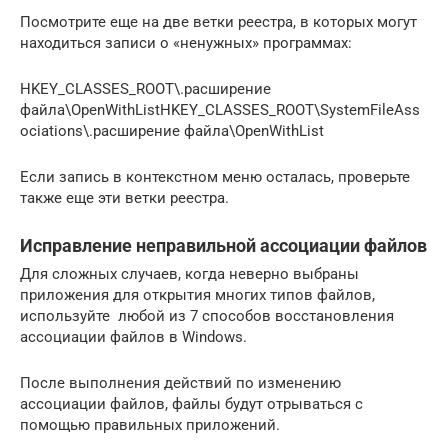
Посмотрите еще на две ветки реестра, в которых могут
находиться записи о «ненужных» программах:
HKEY_CLASSES_ROOT\.расширение
файла\OpenWithListHKEY_CLASSES_ROOT\SystemFileAss
ociations\.расширение файла\OpenWithList
Если запись в контекстном меню осталась, проверьте
также еще эти ветки реестра.
Исправление неправильной ассоциации файлов
Для сложных случаев, когда неверно выбраны
приложения для открытия многих типов файлов,
используйте любой из 7 способов восстановления
ассоциации файлов в Windows.
После выполнения действий по изменению
ассоциации файлов, файлы будут отрываться с
помощью правильных приложений.