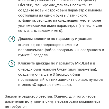
FileExts\ Расширение_файла\ OpenWithList
создайте новый строковый параметр с именем,
состоящим из одной буквы латинского
алфавита, стоящую на следующем месте после
уже имеющихся имен параметров (т.е. если уже
есть a, b, c, задаем имя d).
Дважды кликните по параметру и укажите
значение, совпадающее с именем
исполняемого файла программы и созданного в
пункте 1 раздела.
Кликните дважды по параметру MRUList и в
очереди букв укажите букву (имя параметра),
созданную на шаге 3 (порядок букв
произвольный, от них зависит порядок пунктов
в меню «Открыть с помощью».
Закройте редактор реестра. Обычно, для того, чтобы
изменения вступили в силу, перезагрузка компьютера
не требуется.