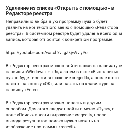
Удаление из списка «Открыть с помощью» в
Редакторе реестра
Неправильно выбранную программу нужно будет
удалить из контекстного меню с помощью «Редактора
реестра». В системном реестре будет удалена всего одна
запись, которая относится к конкретной программе.
https://youtube.com/watch?v=gZkjw9vIyPo
В «Редактор реестра» можно войти нажав на клавиатуре
клавиши «Windows» + «R», а затем в окне «Выполнить»
нужно будет ввести выражение «regedit», а после этого
нажать на кнопку «ОК», или нажать на клавиатуре на
клавишу «Enter».
В «Редактор реестра» можно попасть и другим
способом. Для этого следует войти в меню «Пуск», в
поле «Поиск» ввести выражение «regedit», после
вывода результатов поиска нужно нажать на
изображение программы «regedit».