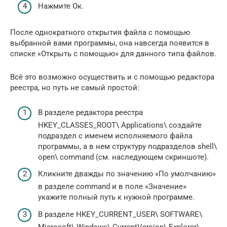
Нажмите Ок.
После однократного открытия файла с помощью
выбранной вами программы, она навсегда появится в
списке «Открыть с помощью» для данного типа файлов.
Всё это возможно осуществить и с помощью редактора
реестра, но путь не самый простой:
В разделе редактора реестра
HKEY_CLASSES_ROOT\ Applications\ создайте
подраздел с именем исполняемого файла
программы, а в нем структуру подразделов shell\
open\ command (см. наследующем скриншоте).
Кликните дважды по значению «По умолчанию»
в разделе command и в поле «Значение»
укажите полный путь к нужной программе.
В разделе HKEY_CURRENT_USER\ SOFTWARE\
Microsoft\ Windows\ CurrentVersion\ Explorer\