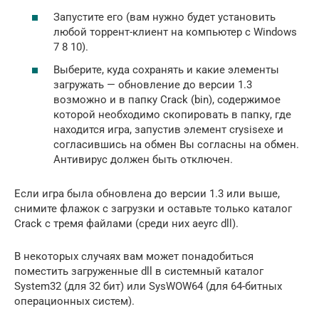
Запустите его (вам нужно будет установить
любой торрент-клиент на компьютер с Windows
7 8 10).
Выберите, куда сохранять и какие элементы
загружать — обновление до версии 1.3
возможно и в папку Crack (bin), содержимое
которой необходимо скопировать в папку, где
находится игра, запустив элемент crysisexe и
согласившись на обмен Вы согласны на обмен.
Антивирус должен быть отключен.
Если игра была обновлена до версии 1.3 или выше,
снимите флажок с загрузки и оставьте только каталог
Crack с тремя файлами (среди них aeyrc dll).
В некоторых случаях вам может понадобиться
поместить загруженные dll в системный каталог
System32 (для 32 бит) или SysWOW64 (для 64-битных
операционных систем).