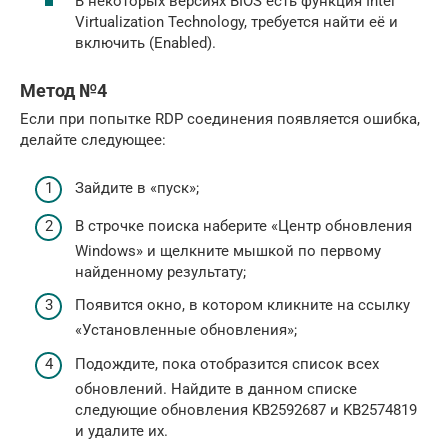
В некоторых версиях BIOS есть функция Intel
Virtualization Technology, требуется найти её и
включить (Enabled).
Метод №4
Если при попытке RDP соединения появляется ошибка,
делайте следующее:
Зайдите в «пуск»;
В строчке поиска наберите «Центр обновления
Windows» и щелкните мышкой по первому
найденному результату;
Появится окно, в котором кликните на ссылку
«Установленные обновления»;
Подождите, пока отобразится список всех
обновлений. Найдите в данном списке
следующие обновления KB2592687 и KB2574819
и удалите их.