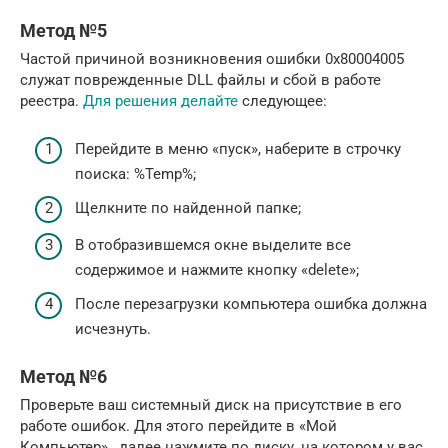
Метод №5
Частой причиной возникновения ошибки 0x80004005
служат поврежденные DLL файлы и сбой в работе
реестра.
Для решения делайте
следующее:
Перейдите в меню «пуск», наберите в строчку
поиска: %Temp%;
Щелкните по найденной папке;
В отобразившемся окне выделите все
содержимое и нажмите кнопку «delete»;
После перезагрузки компьютера ошибка должна
исчезнуть.
Метод №6
Проверьте ваш системный диск на присутствие в его
работе ошибок. Для этого перейдите в «Мой
Компьютер» , далее нажмите по диску, на котором у вас