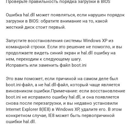
Проверьте правильность порядка загрузки в BIOS
Ошибка hal.dll может появляться, если нарушен порядок
загрузки в BIOS: обратите внимание на то, какой
жесткий диск стоит первый.
Запустите восстановления системы Windows XP из
командной строки. Если это решение не помогло, и вы
продолжаете видеть синий экран и hal.dll ошибку на
нем, переходим к следующему шагу.
Исправить или заменить файл boot.ini
Это вам поможет, если причиной на самом деле был
boot.ini-файл, а не hal.dll-файл, который чаще является
виновником ошибки.Примечание: если восстановление
boot.ini не исправило ошибку hal.dll, и она появляется
снова после перезагрузки, и вы недавно установили
Internet Explorer 8(IE8) в Windows XP, удалите его. В этом
конкретном случае, IE8 может быть первопричиной
ошибки hal.dll.