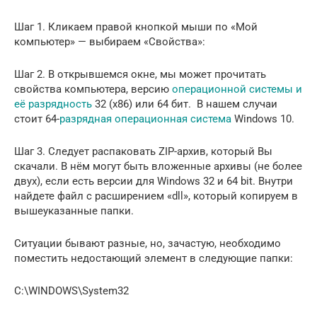
Шаг 1. Кликаем правой кнопкой мыши по «Мой
компьютер» — выбираем «Свойства»:
Шаг 2. В открывшемся окне, мы может прочитать
свойства компьютера, версию
операционной системы и
её разрядность
32 (х86) или 64 бит. В нашем случаи
стоит 64-
разрядная операционная система
Windows 10.
Шаг 3. Следует распаковать ZIP-архив, который Вы
скачали. В нём могут быть вложенные архивы (не более
двух), если есть версии для Windows 32 и 64 bit. Внутри
найдете файл с расширением «dll», который копируем в
вышеуказанные папки.
Ситуации бывают разные, но, зачастую, необходимо
поместить недостающий элемент в следующие папки:
C:\WINDOWS\System32