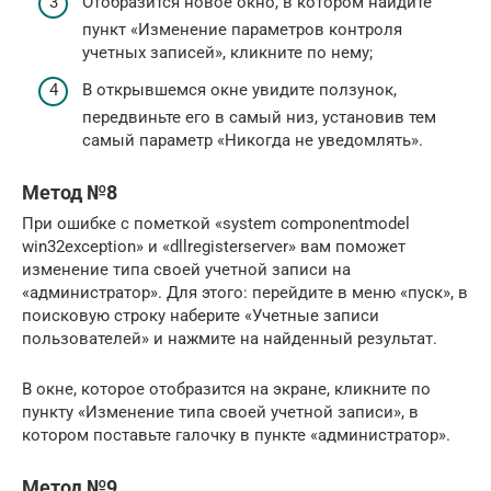
Отобразится новое окно, в котором найдите
пункт «Изменение параметров контроля
учетных записей», кликните по нему;
В открывшемся окне увидите ползунок,
передвиньте его в самый низ, установив тем
самый параметр «Никогда не уведомлять».
Метод №8
При ошибке с пометкой «system componentmodel
win32exception» и «dllregisterserver» вам поможет
изменение типа своей учетной записи на
«администратор». Для этого: перейдите в меню «пуск», в
поисковую строку наберите «Учетные записи
пользователей» и нажмите на найденный результат.
В окне, которое отобразится на экране, кликните по
пункту «Изменение типа своей учетной записи», в
котором поставьте галочку в пункте «администратор».
Метод №9