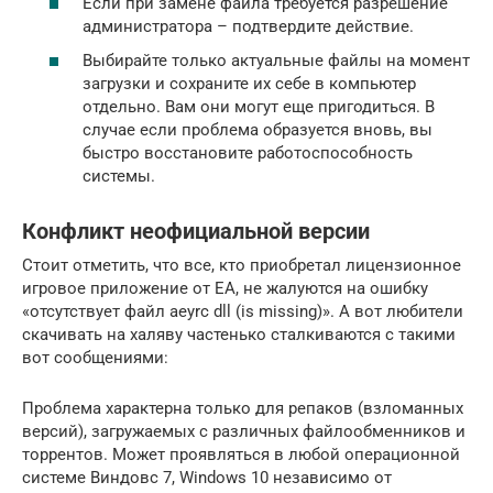
Если при замене файла требуется разрешение
администратора – подтвердите действие.
Выбирайте только актуальные файлы на момент
загрузки и сохраните их себе в компьютер
отдельно. Вам они могут еще пригодиться. В
случае если проблема образуется вновь, вы
быстро восстановите работоспособность
системы.
Конфликт неофициальной версии
Стоит отметить, что все, кто приобретал лицензионное
игровое приложение от EA, не жалуются на ошибку
«отсутствует файл aeyrc dll (is missing)». А вот любители
скачивать на халяву частенько сталкиваются с такими
вот сообщениями:
Проблема характерна только для репаков (взломанных
версий), загружаемых с различных файлообменников и
торрентов. Может проявляться в любой операционной
системе Виндовс 7, Windows 10 независимо от