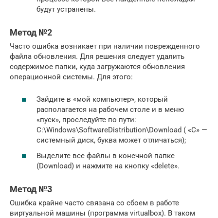
будут устранены.
Метод №2
Часто ошибка возникает при наличии поврежденного
файла обновления. Для решения следует удалить
содержимое папки, куда загружаются обновления
операционной системы. Для этого:
Зайдите в «мой компьютер», который
располагается на рабочем столе и в меню
«пуск», проследуйте по пути:
C:\Windows\SoftwareDistribution\Download ( «С» —
системный диск, буква может отличаться);
Выделите все файлы в конечной папке
(Download) и нажмите на кнопку «delete».
Метод №3
Ошибка крайне часто связана со сбоем в работе
виртуальной машины (программа virtualbox). В таком