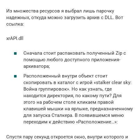
Из множества ресурсов я выбрал лишь парочку
надежных, откуда можно загрузить архив с DLL. Вот
ссылка:
xrAPI.dll
Сначала стоит распаковать полученный Zip с
помощью любого доступного приложения-
архиватора;
Расположенный внутри объект стоит
скопировать в каталог с игрой «stalker clear sky:
Война группировок». Но как узнать, где
находится директория, по какому пути? Для
этого на рабочем столе кликаем правой
клавишей мышки на ярлыке, предназначенному
для запуска Сталкера. В появившемся меню
переходим к действию «Расположение…»:
Спустя пару секунд откроется окно, внутри которого и