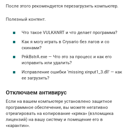
После этого рекомендуется перезагрузить компьютер.
Полезный контент.
Что такое VULKANRT и что делает программа?
Как я могу играть в Crysario без лагов и со
скинами?
PnkBstrA.exe — Что это за процесс и как его
исправить или удалить?
Исправление ошибки ‘missing xinput1_3.dll’ — как
ее загрузить?
Отключаем антивирус
Если на вашем компьютере установлено защитное
программное обеспечение, вы можете негативно
отреагировать на копирование «кряка» (взломщика
лицензий) на вашу систему и помещение его в
«карантин».