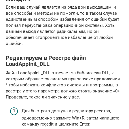
Если ваш случай является из ряда вон выходящим, и
все способы и методы не помогли, то в таком случае
единственным способом избавления от ошибки будет
полная переустановка операционной системы. Хоть
данный выход является радикальным, но он
обеспечивает стопроцентное избавление от любой
ошибки.
Редактируем в Реестре файл
LoadAppInit_DLL
Файл LoadAppInit_DLL отвечает за библиотеки DLL, к
которым обращается система при запуске приложения.
Чтобы избежать конфликтов системы и программы, в
реестре у этого параметра должно стоять значение «0».
Проверьте, такое ли значение у вас.
Для быстрого доступа к редактору реестра,
одновременно зажмите Win+R, затем напишете
команду regedit и щелкните Enter.