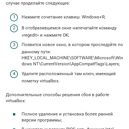
случае проделайте следующее:
Нажмите сочетание клавиш: Windows+R;
В отобразившемся окне напечатайте команду
«regedit» и нажмите OK;
Появится новое окно, в котором проследуйте по
данному пути:
HKEY_LOCAL_MACHINE\SOFTWARE\Microsoft\Win
dows NT\CurrentVersion\AppCompatFlags\Layers;
Удалите расположенный там ключ, имеющий
пометку virtualbox.
Дополнительные способы решения сбоя в работе
virtualbox:
Полное удаление и установка более ранней
версии программы;