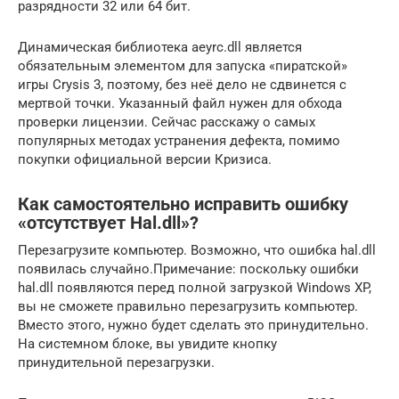
разрядности 32 или 64 бит.
Динамическая библиотека aeyrc.dll является
обязательным элементом для запуска «пиратской»
игры Crysis 3, поэтому, без неё дело не сдвинется с
мертвой точки. Указанный файл нужен для обхода
проверки лицензии. Сейчас расскажу о самых
популярных методах устранения дефекта, помимо
покупки официальной версии Кризиса.
Как самостоятельно исправить ошибку
«отсутствует Hal.dll»?
Перезагрузите компьютер. Возможно, что ошибка hal.dll
появилась случайно.Примечание: поскольку ошибки
hal.dll появляются перед полной загрузкой Windows XP,
вы не сможете правильно перезагрузить компьютер.
Вместо этого, нужно будет сделать это принудительно.
На системном блоке, вы увидите кнопку
принудительной перезагрузки.