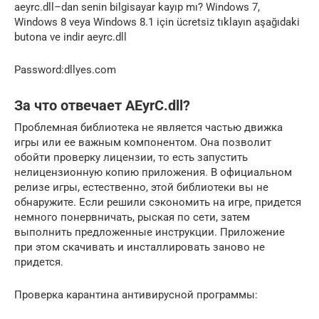
aeyrc.dll–dan senin bilgisayar kayıp mı? Windows 7,
Windows 8 veya Windows 8.1 için ücretsiz tıklayın aşağıdaki
butona ve indir aeyrc.dll
Password:dllyes.com
За что отвечает AEyrC.dll?
Проблемная библиотека не является частью движка
игры или ее важным компонентом. Она позволит
обойти проверку лицензии, то есть запустить
нелицензионную копию приложения. В официальном
релизе игры, естественно, этой библиотеки вы не
обнаружите. Если решили сэкономить на игре, придется
немного понервничать, рыская по сети, затем
выполнить предложенные инструкции. Приложение
при этом скачивать и инсталлировать заново не
придется.
Проверка карантина антивирусной программы: