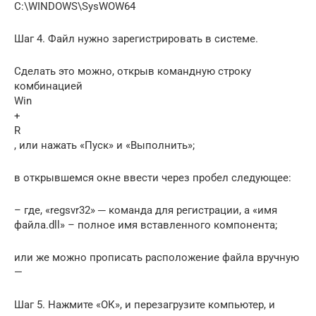
C:\WINDOWS\SysWOW64
Шаг 4. Файл нужно зарегистрировать в системе.
Сделать это можно, открыв командную строку
комбинацией
Win
+
R
, или нажать «Пуск» и «Выполнить»;
в открывшемся окне ввести через пробел следующее:
– где, «regsvr32» ─ команда для регистрации, а «имя
файла.dll» – полное имя вставленного компонента;
или же можно прописать расположение файла вручную
—
Шаг 5. Нажмите «ОК», и перезагрузите компьютер, и