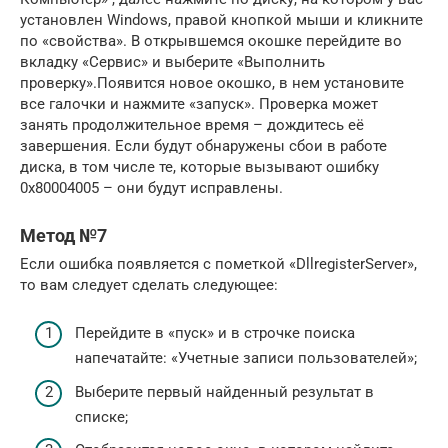
установлен Windows, правой кнопкой мыши и кликните
по «свойства». В открывшемся окошке перейдите во
вкладку «Сервис» и выберите «Выполнить
проверку».Появится новое окошко, в нем установите
все галочки и нажмите «запуск». Проверка может
занять продолжительное время – дождитесь её
завершения. Если будут обнаружены сбои в работе
диска, в том числе те, которые вызывают ошибку
0x80004005 – они будут исправлены.
Метод №7
Если ошибка появляется с пометкой «DllregisterServer»,
то вам следует сделать следующее:
Перейдите в «пуск» и в строчке поиска
напечатайте: «Учетные записи пользователей»;
Выберите первый найденный результат в
списке;