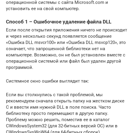
операционной системы с сайта Microsoft.com и
установить ее на свой компьютер.
Способ 1 – Ошибочное удаление файла DLL
Если после открытия приложения ничего не происходит
и через несколько секунд появляется сообщение
«Ошибка DLL msvcr100» или «Ошибка DLL msvcp120», это
означает, что запрошенной библиотеки нет на
компьютере. Возможно, он не был установлен вместе с
операционной системой или файл был удален другой
программой.
Системное окно ошибки выглядит так:
Если вы столкнулись с такой проблемой, мы
рекомендуем сначала открыть папку на жестком диске
C и ввести имя нужной DLL в поле поиска. Часто
библиотеку просто перемещают в другую папку.
Проблему можно решить, поместив ее в каталог
CWindowsSystem32 (для 32-битных версий ОС) или в
CWindowsSysWoW64 (для 64-битных сборок).