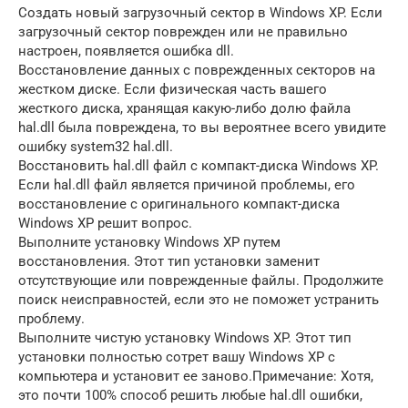
Создать новый загрузочный сектор в Windows XP. Если
загрузочный сектор поврежден или не правильно
настроен, появляется ошибка dll.
Восстановление данных с поврежденных секторов на
жестком диске. Если физическая часть вашего
жесткого диска, хранящая какую-либо долю файла
hal.dll была повреждена, то вы вероятнее всего увидите
ошибку system32 hal.dll.
Восстановить hal.dll файл с компакт-диска Windows XP.
Если hal.dll файл является причиной проблемы, его
восстановление с оригинального компакт-диска
Windows XP решит вопрос.
Выполните установку Windows ХР путем
восстановления. Этот тип установки заменит
отсутствующие или поврежденные файлы. Продолжите
поиск неисправностей, если это не поможет устранить
проблему.
Выполните чистую установку Windows XP. Этот тип
установки полностью сотрет вашу Windows XP с
компьютера и установит ее заново.Примечание: Хотя,
это почти 100% способ решить любые hal.dll ошибки,