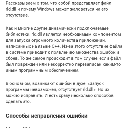
Рассказываем о том, что собой представляет файл
rld.dll и почему Windows может жаловаться на его
отсутствие.
Как и многие другие динамически подключаемые
библиотеки, rld.dll является необходимым компонентом
для запуска огромного количества приложений,
написанных на языке C++. Из-за этого отсутствие файла
в системе приводит к появлению множества ошибок и
сбоев. То же самое происходит в том случае, если файл
был поврежден или некорректно перезаписан каким-то
иным программным обеспечением.
В основном, возникают ошибки в духе: «Запуск
программы невозможен, отсутствует rld.dll». Но их
можно исправить. И есть сразу несколько способов
сделать это.
Способы исправления ошибки